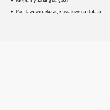
Bezpłatny parking dla gości
Podstawowe dekoracje kwiatowe na stołach