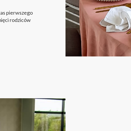
zas pierwszego
mięci rodziców