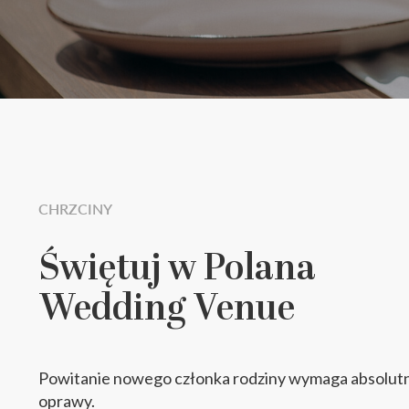
CHRZCINY
Świętuj w Polana
Wedding Venue
Powitanie nowego członka rodziny wymaga absolutn
oprawy.