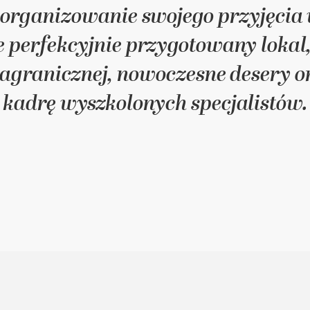
zorganizowanie swojego przyjęci
e perfekcyjnie przygotowany loka
 zagranicznej, nowoczesne desery
kadrę wyszkolonych specjalistów.