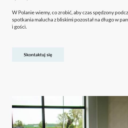
W Polanie wiemy, co zrobić, aby czas spędzony podc
spotkania malucha z bliskimi pozostał na długo w pa
i gości.
Skontaktuj się