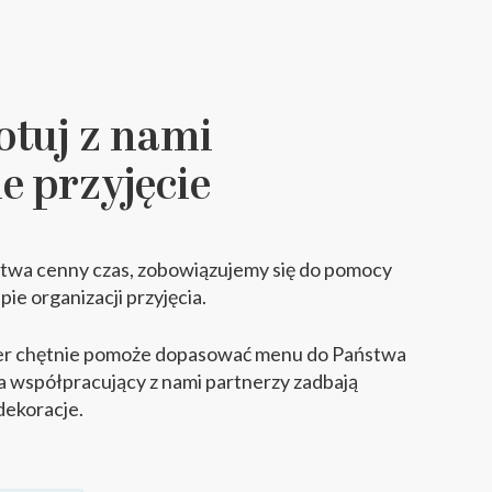
otuj z nami
e przyjęcie
twa cenny czas, zobowiązujemy się do pomocy
ie organizacji przyjęcia.
r chętnie pomoże dopasować menu do Państwa
 a współpracujący z nami partnerzy zadbają
dekoracje.