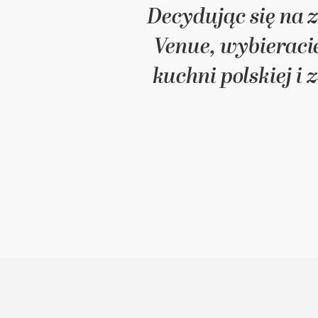
Decydując się na 
Venue, wybieraci
kuchni polskiej i