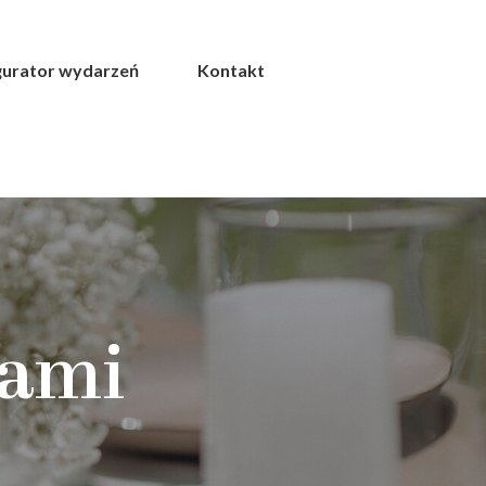
gurator wydarzeń
Kontakt
Nami