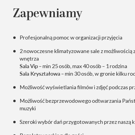
Zapewniamy
Profesjonalną pomoc w organizacji przyjęcia
2 nowoczesne klimatyzowane sale z możliwością 
wnętrza
Sala Vip
– min 25 osób, max 40 osób – 1 rodzina
Sala Kryształowa
– min 30 osób, w gronie kilku ro
Możliwość wyświetlania filmów i zdjęć podczas pr
Możliwość bezprzewodowego odtwarzania Państ
muzyki
Szeroki wybór dań przygotowanych przez naszą 