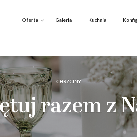
Oferta
Galeria
Kuchnia
Konfi
CHRZCINY
ętuj razem z 