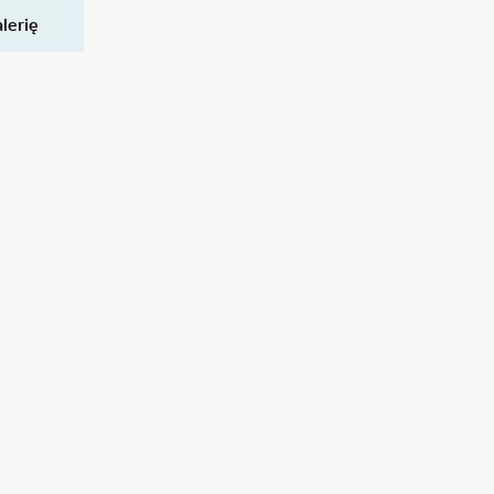
lerię